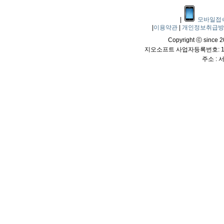
|
모바일접
|
이용약관
|
개인정보취급
Copyright ⓒ since 20
지오소프트 사업자등록번호: 114
주소 :