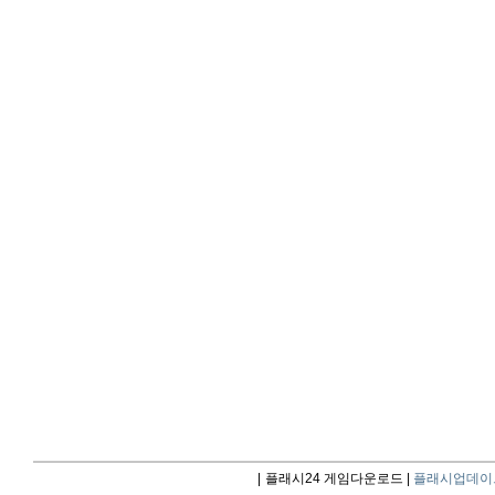
|
플래시24 게임다운로드 |
플래시업데이