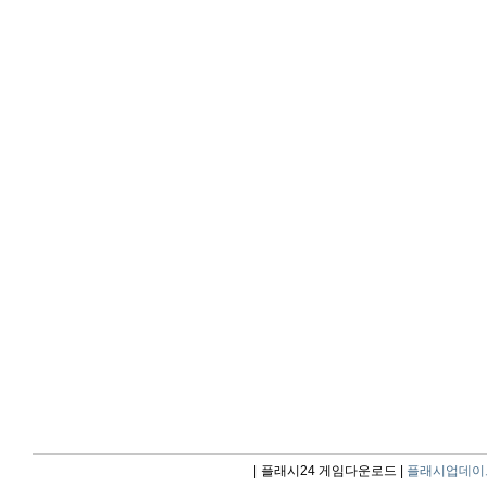
|
플래시24 게임다운로드 |
플래시업데이