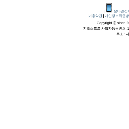
|
모바일접
|
이용약관
|
개인정보취급
Copyright ⓒ since 20
지오소프트 사업자등록번호: 114
주소 :