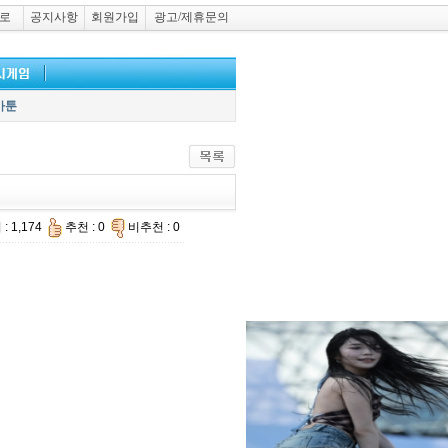
로
공지사항
회원가입
광고/제휴문의
카툰
: 1,174
추천 : 0
비추천 : 0