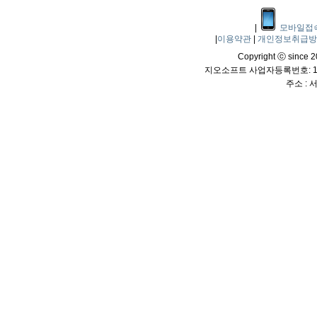
|
모바일접
|
이용약관
|
개인정보취급
Copyright ⓒ since 20
지오소프트 사업자등록번호: 114
주소 :