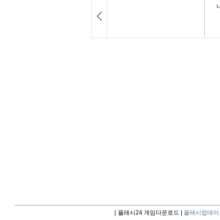
|
플래시24 게임다운로드 |
플래시업데이