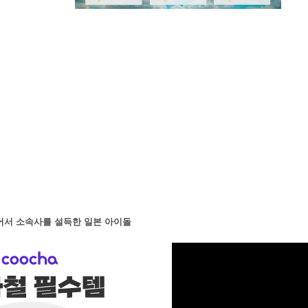
M
u
t
e
어서 소속사를 설득한 일본 아이돌