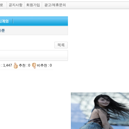
로
공지사항
회원가입
광고/제휴문의
카툰
: 1,447
추천 : 0
비추천 : 0