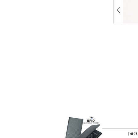
|
플래시