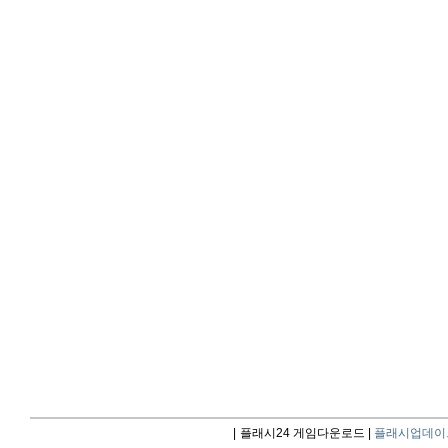
|
플래시24 게임다운로드 |
플래시업데이