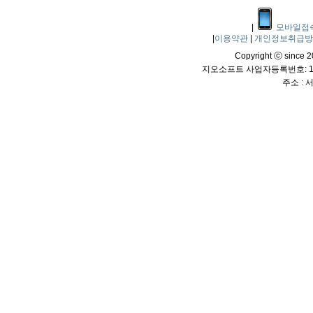
|
모바일접
|
이용약관
|
개인정보취급
Copyright ⓒ since 20
지오소프트 사업자등록번호: 114
주소 :