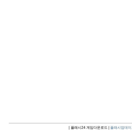
|
플래시24 게임다운로드 |
플래시업데이