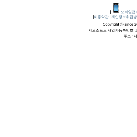
|
모바일접
|
이용약관
|
개인정보취급
Copyright ⓒ since 20
지오소프트 사업자등록번호: 114
주소 :