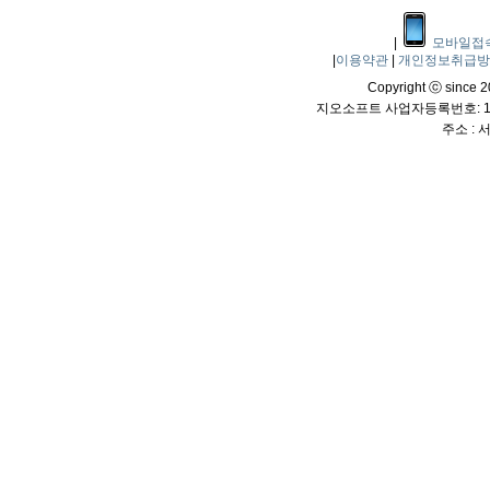
|
모바일접
|
이용약관
|
개인정보취급
Copyright ⓒ since 20
지오소프트 사업자등록번호: 114
주소 :