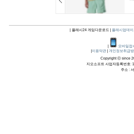
|
플래시24 게임다운로드 |
플래시업데이
|
모바일접
|
이용약관
|
개인정보취급
Copyright ⓒ since 20
지오소프트 사업자등록번호: 114
주소 :