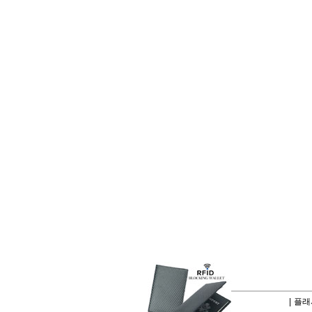
|
플래시