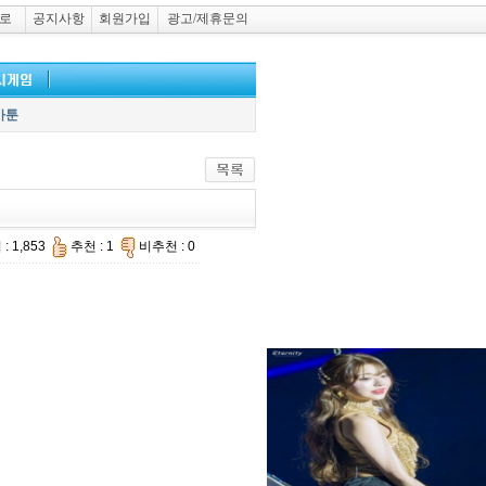
로
공지사항
회원가입
광고/제휴문의
카툰
: 1,853
추천 : 1
비추천 : 0