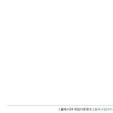
|
플래시24 게임다운로드 |
플래시업데이