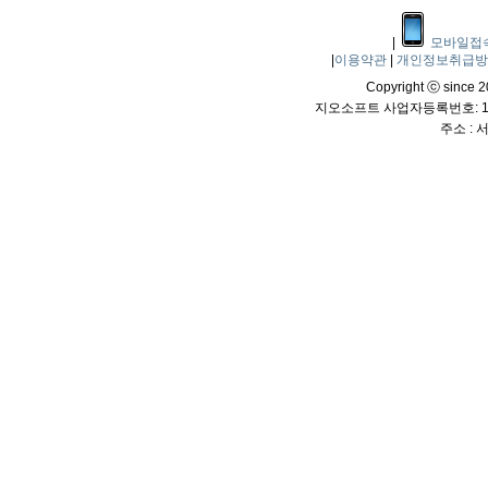
|
모바일접
|
이용약관
|
개인정보취급
Copyright ⓒ since 20
지오소프트 사업자등록번호: 114
주소 :