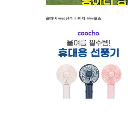
골때녀 육상선수 김민지 운동모습