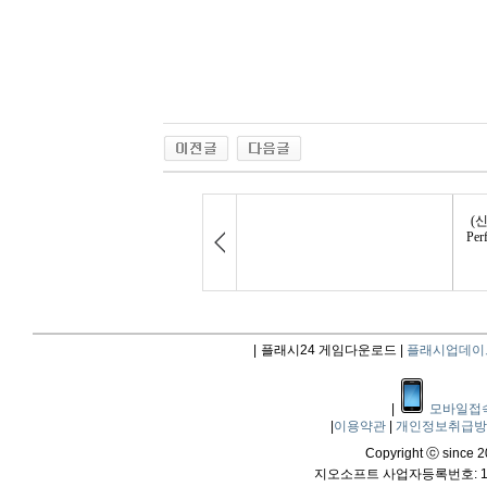
|
플래시24 게임다운로드 |
플래시업데이
|
모바일접
|
이용약관
|
개인정보취급
Copyright ⓒ since 20
지오소프트 사업자등록번호: 114