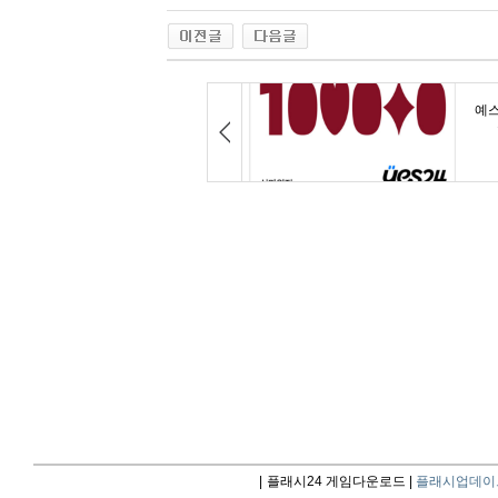
|
플래시24 게임다운로드 |
플래시업데이