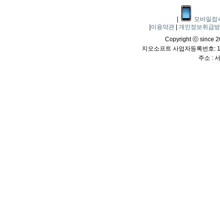
|
모바일접
|
이용약관
|
개인정보취급
Copyright ⓒ since 20
지오소프트 사업자등록번호: 114
주소 :