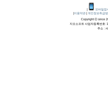
|
모바일접
|
이용약관
|
개인정보취급
Copyright ⓒ since 20
지오소프트 사업자등록번호: 114
주소 :