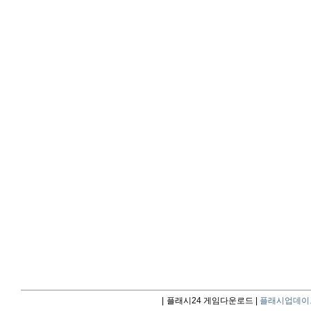
|
플래시24 게임다운로드 |
플래시업데이