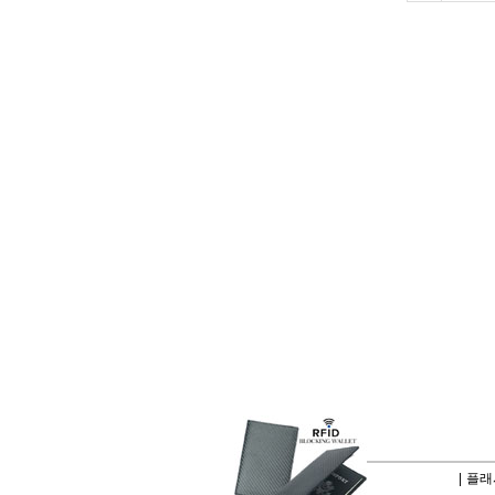
|
플래시