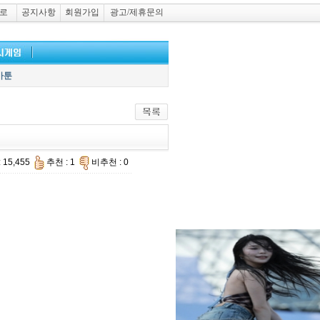
로
공지사항
회원가입
광고/제휴문의
카툰
 15,455
추천 : 1
비추천 : 0