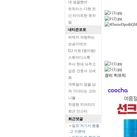
네 영끌했어
트와이스 다현 전
신 타이트한 옷차
림
네티즌포토
허벅지 자랑하는
보송이버섯
DJ 미유 (원미령)
스튜어디스룩
주사 한대 놔주고
싶은 간호사 갓세
경리 히프킥
희
개목걸이 잡을 남
자 기다리는 고라
니율
차영현 치어리더
최근 인스타
최근댓글
킬포:저기서 몸좋
고 이쁜애