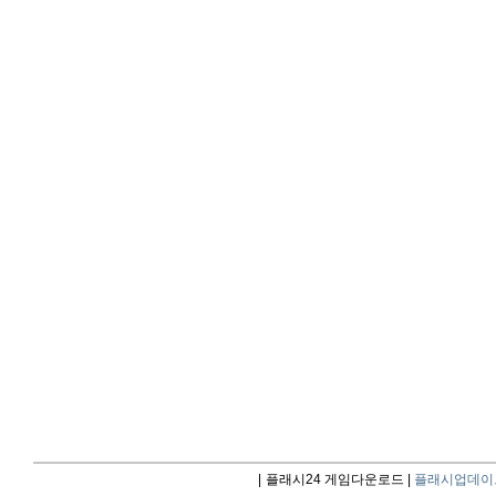
|
플래시24 게임다운로드 |
플래시업데이