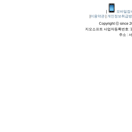
|
모바일접
|
이용약관
|
개인정보취급
Copyright ⓒ since 20
지오소프트 사업자등록번호: 114
주소 :