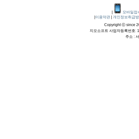
|
모바일접
|
이용약관
|
개인정보취급
Copyright ⓒ since 20
지오소프트 사업자등록번호: 114
주소 :