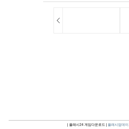
|
플래시24 게임다운로드 |
플래시업데이