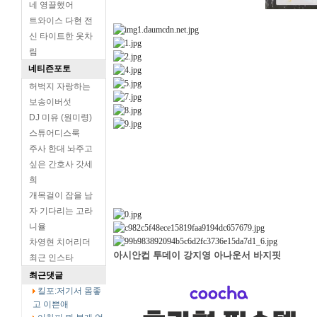
네 영끌했어
트와이스 다현 전
신 타이트한 옷차
림
네티즌포토
허벅지 자랑하는
보송이버섯
DJ 미유 (원미령)
스튜어디스룩
주사 한대 놔주고
싶은 간호사 갓세
희
개목걸이 잡을 남
자 기다리는 고라
니율
차영현 치어리더
아시안컵 투데이 강지영 아나운서 바지핏
최근 인스타
최근댓글
킬포:저기서 몸좋
고 이쁜애