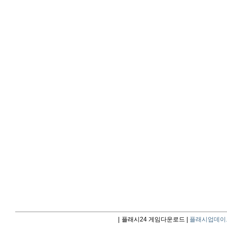
|
플래시24 게임다운로드 |
플래시업데이