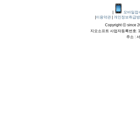
|
모바일접
|
이용약관
|
개인정보취급
Copyright ⓒ since 20
지오소프트 사업자등록번호: 114
주소 :