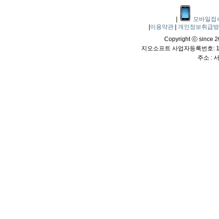
|
모바일접
|
이용약관
|
개인정보취급
Copyright ⓒ since 20
지오소프트 사업자등록번호: 114
주소 :