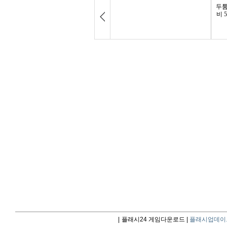
|
플래시24 게임다운로드 |
플래시업데이