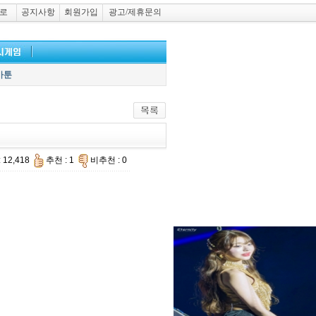
로
공지사항
회원가입
광고/제휴문의
카툰
 12,418
추천 : 1
비추천 : 0