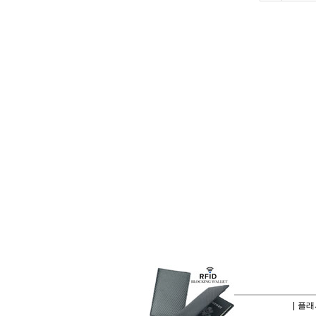
|
플래시