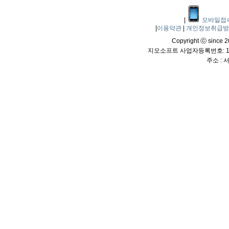
|
모바일접
|
이용약관
|
개인정보취급
Copyright ⓒ since 20
지오소프트 사업자등록번호: 114
주소 :