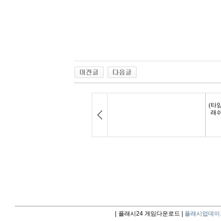
|
플래시24 게임다운로드 |
플래시업데이