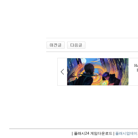
|
플래시24 게임다운로드 |
플래시업데이