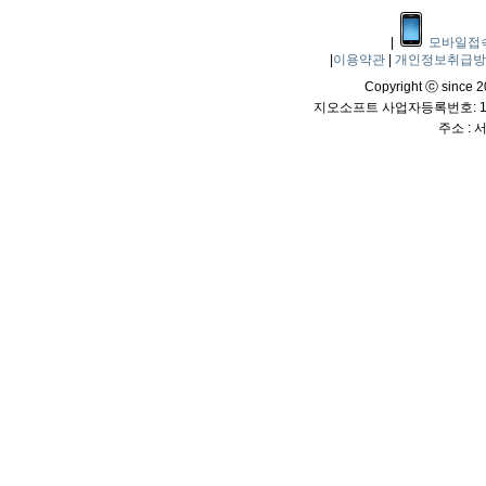
|
모바일접
|
이용약관
|
개인정보취급
Copyright ⓒ since 20
지오소프트 사업자등록번호: 114
주소 :