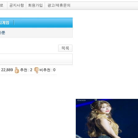
로
공지사항
회원가입
광고/제휴문의
카툰
 22,889
추천 : 2
비추천 : 0