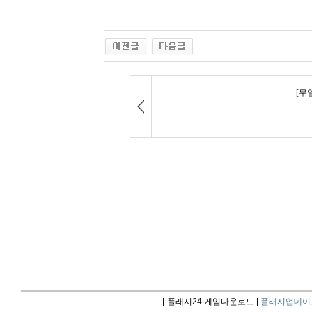
|
플래시24 게임다운로드 |
플래시업데이