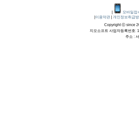
|
모바일접
|
이용약관
|
개인정보취급
Copyright ⓒ since 20
지오소프트 사업자등록번호: 114
주소 :