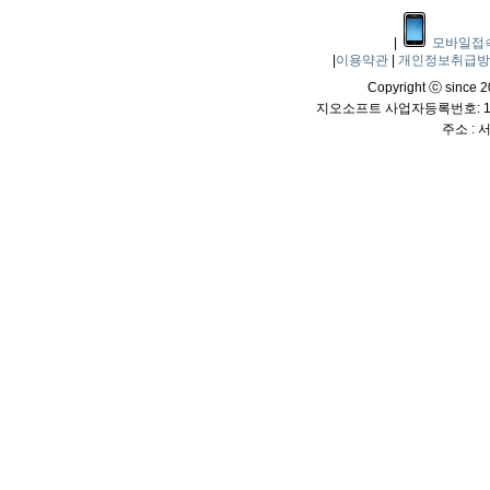
|
모바일접
|
이용약관
|
개인정보취급
Copyright ⓒ since 20
지오소프트 사업자등록번호: 114
주소 :