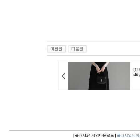
|
플래시24 게임다운로드 |
플래시업데이