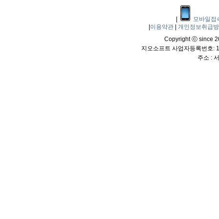
|
모바일접
|
이용약관
|
개인정보취급
Copyright ⓒ since 20
지오소프트 사업자등록번호: 114
주소 :