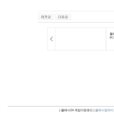
|
플래시24 게임다운로드 |
플래시업데이