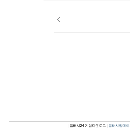
|
플래시24 게임다운로드 |
플래시업데이