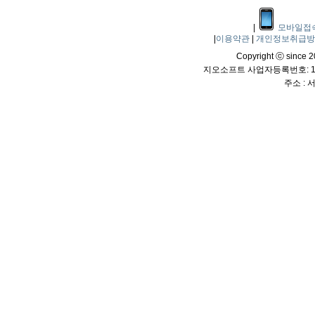
|
모바일접
|
이용약관
|
개인정보취급
Copyright ⓒ since 20
지오소프트 사업자등록번호: 114
주소 :