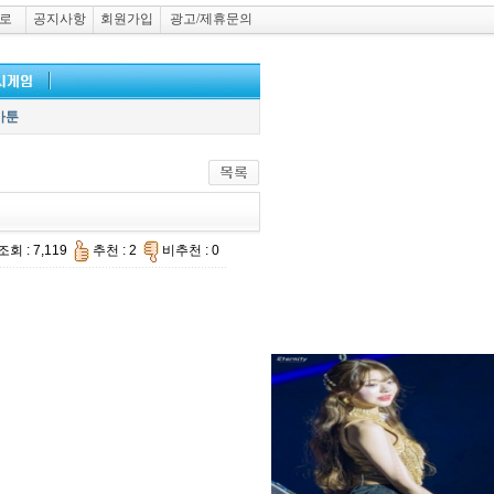
로
공지사항
회원가입
광고/제휴문의
카툰
조회 : 7,119
추천 : 2
비추천 : 0