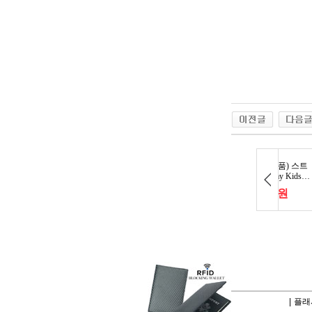
|
플래시