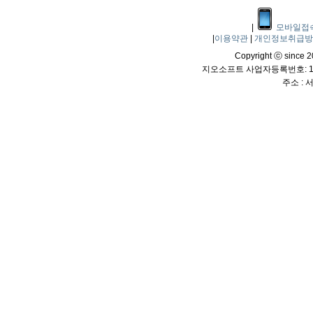
|
모바일접
|
이용약관
|
개인정보취급
Copyright ⓒ since 20
지오소프트 사업자등록번호: 114
주소 :