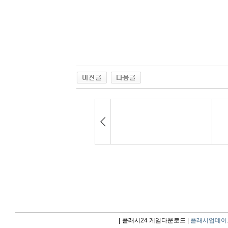
|
플래시24 게임다운로드 |
플래시업데이