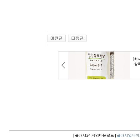
|
플래시24 게임다운로드 |
플래시업데이