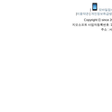
|
모바일접
|
이용약관
|
개인정보취급
Copyright ⓒ since 20
지오소프트 사업자등록번호: 114
주소 :