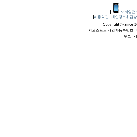
|
모바일접
|
이용약관
|
개인정보취급
Copyright ⓒ since 20
지오소프트 사업자등록번호: 114
주소 :