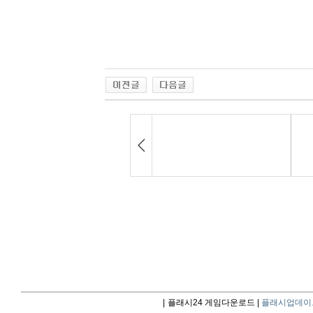
|
플래시24 게임다운로드 |
플래시업데이