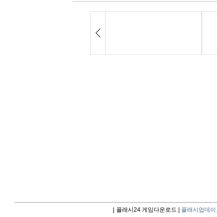
|
플래시24 게임다운로드 |
플래시업데이