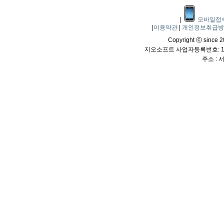
|
모바일접
|
이용약관
|
개인정보취급
Copyright ⓒ since 20
지오소프트 사업자등록번호: 114
주소 :