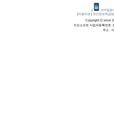
|
모바일접
|
이용약관
|
개인정보취급
Copyright ⓒ since 20
지오소프트 사업자등록번호: 114
주소 :