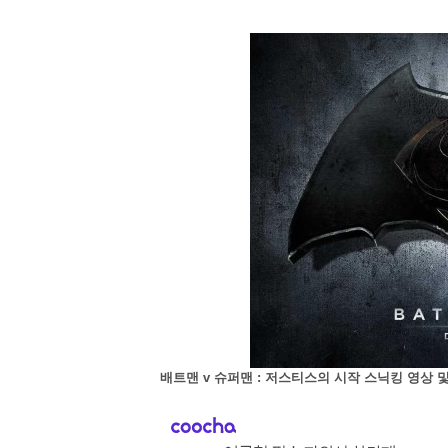
배트맨 v 슈퍼맨 : 저스티스의 시작 스닉킹 영상 및