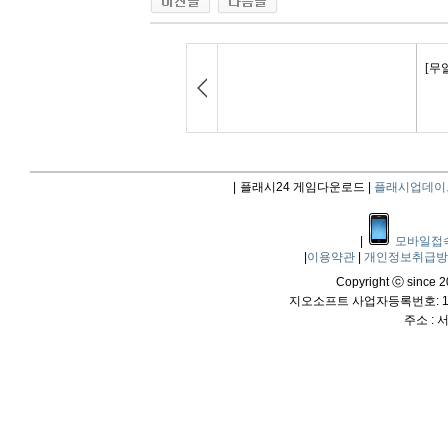
|
플래시24 게임다운로드 |
플래시업데이
|
모바일접
|
이용약관
|
개인정보취급
Copyright ⓒ since 20
지오소프트 사업자등록번호: 114
주소 :