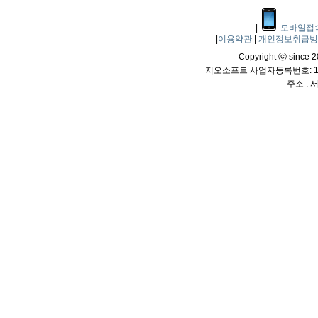
|
모바일접
|
이용약관
|
개인정보취급
Copyright ⓒ since 20
지오소프트 사업자등록번호: 114
주소 :