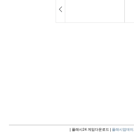
|
플래시24 게임다운로드 |
플래시업데이