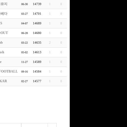
티유지
14739
1
0
06-30
을베다
14701
1
0
03-27
IS
14689
1
0
04-07
OUT
14680
1
0
06-28
ub
14635
2
0
03-22
ush
14613
1
0
05-02
e
14589
1
0
11-27
FOOTBALL
14584
1
0
09-16
KAR
14577
1
0
02-27