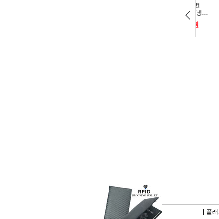
|
플래시