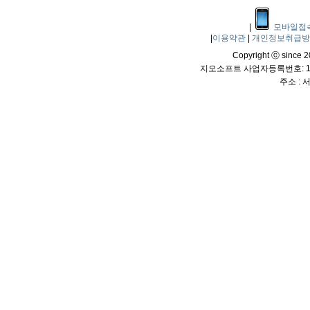
|
모바일접
|
이용약관
|
개인정보취급
Copyright ⓒ since 20
지오소프트 사업자등록번호: 114
주소 :