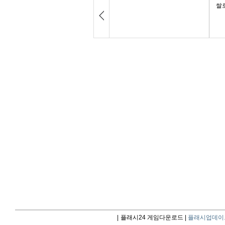
|
플래시24 게임다운로드 |
플래시업데이