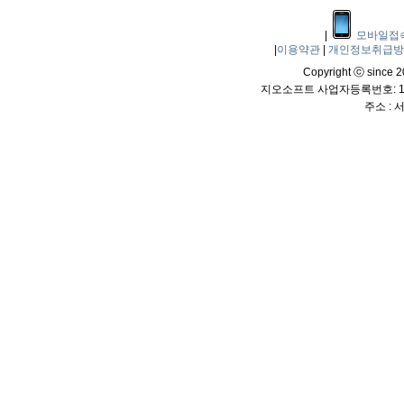
|
모바일접
|
이용약관
|
개인정보취급
Copyright ⓒ since 20
지오소프트 사업자등록번호: 114
주소 :