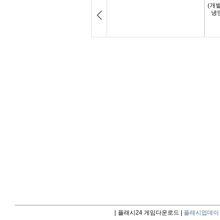
|
플래시24 게임다운로드 |
플래시업데이