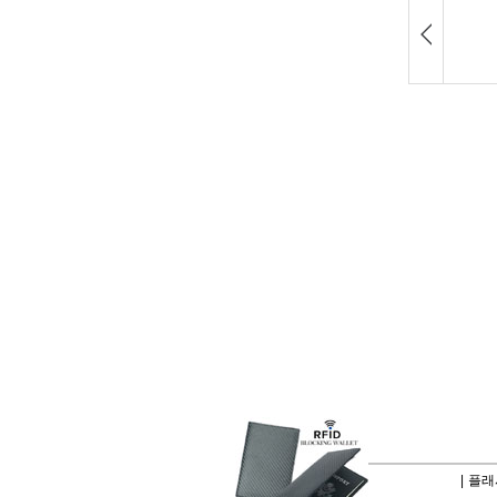
|
플래시