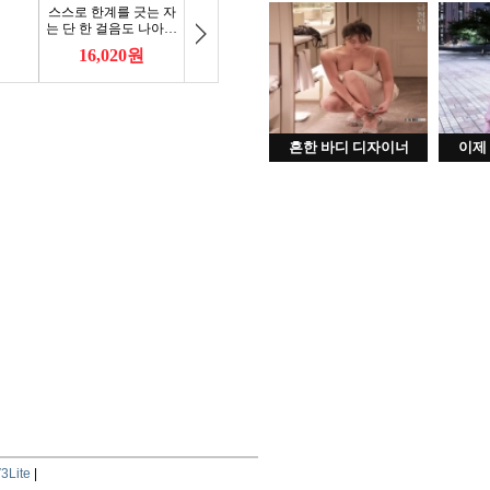
흔한 바디 디자이너
이제
3Lite
|