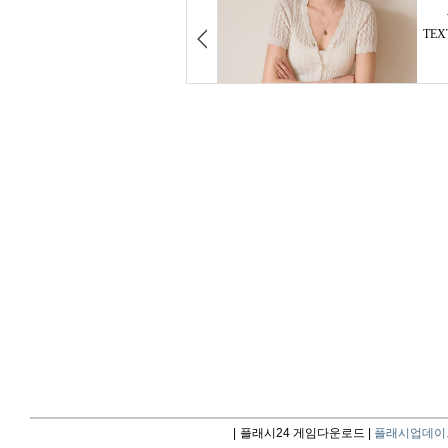
|
플래시24 게임다운로드 |
플래시업데이