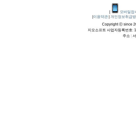
|
모바일접
|
이용약관
|
개인정보취급
Copyright ⓒ since 20
지오소프트 사업자등록번호: 114
주소 :