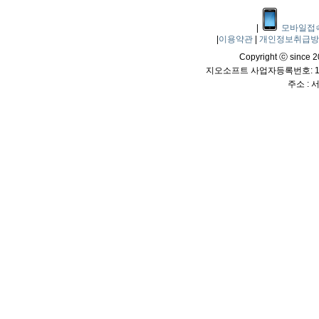
|
모바일접
|
이용약관
|
개인정보취급
Copyright ⓒ since 20
지오소프트 사업자등록번호: 114
주소 :