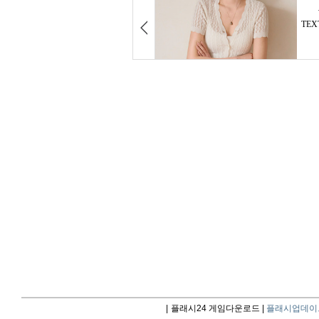
|
플래시24 게임다운로드 |
플래시업데이