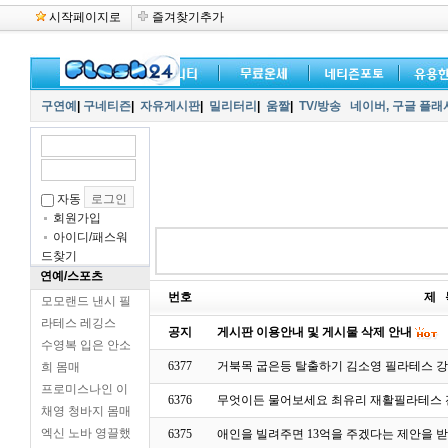
시작페이지로
즐겨찾기추가
구연예
|
구네티즌
|
자유게시판
|
밀리터리
|
움짤
|
TV/방송
네이버,
구글 플래
자동
회원가입
아이디/패스워
드찾기
연예/스포츠
번호
제 
모모랜드 낸시 필
라테스 레깅스
공지
게시판 이용안내 및 게시물 삭제 안내
수영복 입은 안소
6377
거북목 굽은등 탈출하기 김소영 필라테스 
희 몸매
프로미스나인 이
6376
무엇이든 물어보세요 최유리 재활필라테스
채영 청바지 몸매
엑신 노바 영끌했
6375
애인을 빌려주면 13억을 주겠다는 제안을 