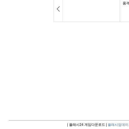
|
플래시24 게임다운로드 |
플래시업데이