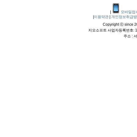
|
모바일접
|
이용약관
|
개인정보취급
Copyright ⓒ since 20
지오소프트 사업자등록번호: 114
주소 :