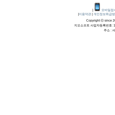
|
모바일접
|
이용약관
|
개인정보취급
Copyright ⓒ since 20
지오소프트 사업자등록번호: 114
주소 :