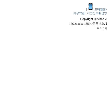
|
모바일접
|
이용약관
|
개인정보취급
Copyright ⓒ since 20
지오소프트 사업자등록번호: 114
주소 :