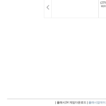
|
플래시24 게임다운로드 |
플래시업데이