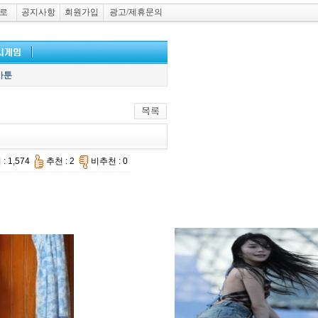
로
공지사항
회원가입
광고/제휴문의
카툰
: 1,574
추천 : 2
비추천 : 0