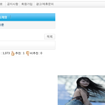
로
공지사항
회원가입
광고/제휴문의
카툰
: 1,073
추천 : 1
비추천 : 0