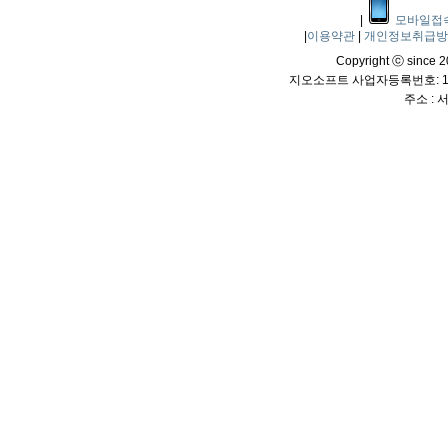
|
모바일접
|
이용약관
|
개인정보취급
Copyright ⓒ since 20
지오소프트 사업자등록번호: 114
주소 :