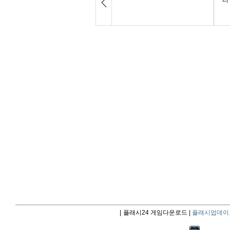
|
플래시24 게임다운로드 |
플래시업데이