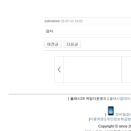
solralove
16-07-13 10:02
감사..
|
플래시24 게임다운로드 |
플래시업데이
|
모바일접
|
이용약관
|
개인정보취급
Copyright ⓒ since 20