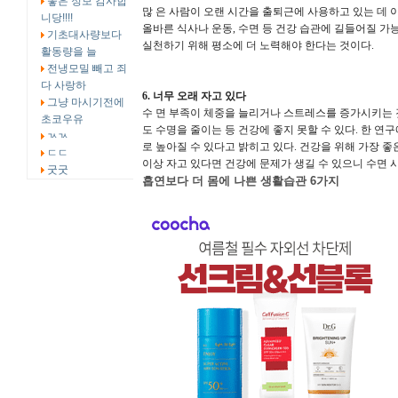
좋은 정보 감사합
많 은 사람이 오랜 시간을 출퇴근에 사용하고 있는 데 
니당!!!!
올바른 식사나 운동, 수면 등 건강 습관에 길들어질 가
기초대사량보다
실천하기 위해 평소에 더 노력해야 한다는 것이다.
활동량을 늘
전냉모밀 빼고 죄
다 사랑하
6. 너무 오래 자고 있다
그냥 마시기전에
수 면 부족이 체중을 늘리거나 스트레스를 증가시키는 것
초코우유
도 수명을 줄이는 등 건강에 좋지 못할 수 있다. 한 
ㄳㄳ
로 높아질 수 있다고 밝히고 있다. 건강을 위해 가장 좋
ㄷㄷ
이상 자고 있다면 건강에 문제가 생길 수 있으니 수면 시
굿굿
흡연보다 더 몸에 나쁜 생활습관 6가지