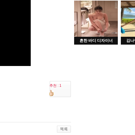
흔한 바디 디자이너
김나
추천 : 1